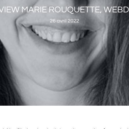
RVIEW MARIE ROUQUETTE, WEB
26 avril 2022