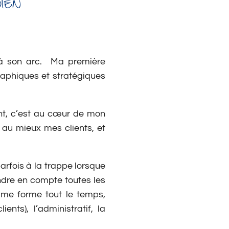
IEN
s à son arc. Ma première
raphiques et stratégiques
nt, c’est au cœur de mon
au mieux mes clients, et
parfois à la trappe lorsque
endre en compte toutes les
e me forme tout le temps,
nts), l’administratif, la