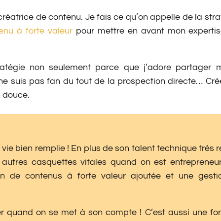
créatrice de contenu. Je fais ce qu’on appelle de la str
enu à forte valeur
pour mettre en avant mon expertise
tratégie non seulement parce que j’adore partager
ne suis pas fan du tout de la prospection directe… Cr
n douce.
vie bien remplie ! En plus de son talent technique très 
 autres casquettes vitales quand on est entrepreneur 
n de contenus à forte valeur ajoutée et une gestio
ayer quand on se met à son compte ! C’est aussi une f