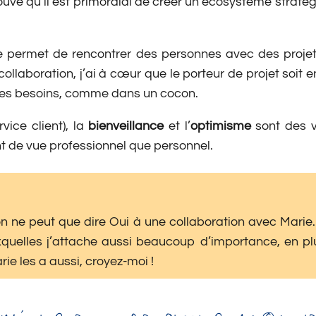
rouve qu’il est primordial de créer un écosystème stratég
e permet de rencontrer des personnes avec des projet
laboration, j’ai à cœur que le porteur de projet soit en
ses besoins, comme dans un cocon.
rvice client), la
bienveillance
et l’
optimisme
sont des v
t de vue professionnel que personnel.
 on ne peut que dire Oui à une collaboration avec Marie
quelles j’attache aussi beaucoup d’importance, en plus
ie les a aussi, croyez-moi !