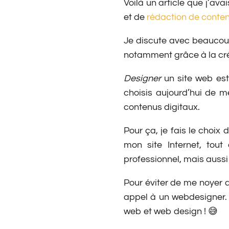
Voilà un article que j’ava
et de
rédaction de conte
Je discute avec beaucoup 
notamment grâce à la créa
Designer
un site web est
choisis aujourd’hui de 
contenus digitaux.
Pour ça, je fais le choix
mon site Internet, tout
professionnel, mais aussi
Pour éviter de me noyer d
appel à un webdesigner. 
web et web design ! 😅