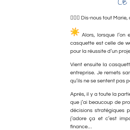
LE
🙋🏽‍♀️ Dis-nous tout Mari
Alors, lorsque l’on
casquette est celle de w
pour la réussite d’un proje
Vient ensuite la casque
entreprise. Je remets s
qu’ils ne se sentent pas p
Après, il y a toute la par
que j’ai beaucoup de proj
décisions stratégiques p
j’adore ça et c’est impo
finance…