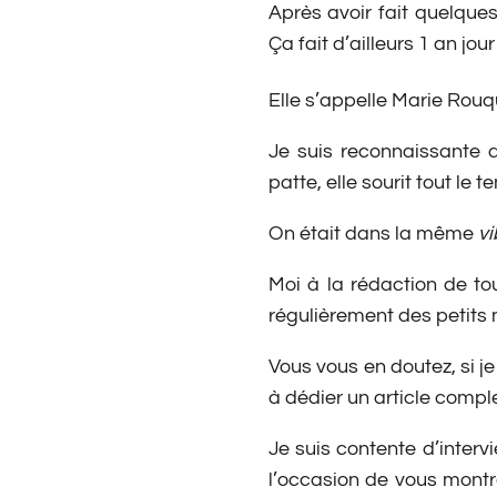
Après avoir fait quelque
Ça fait d’ailleurs 1 an jour
Elle s’appelle Marie Rouq
Je suis reconnaissante 
patte, elle sourit tout le 
On était dans la même
vi
Moi à la rédaction de t
régulièrement des petits
Vous vous en doutez, si je
à dédier un article compl
Je suis contente d’interv
l’occasion de vous montr