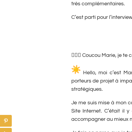
très complémentaires.
C’est parti pour l’intervi
🙋🏽‍♀️ Coucou Marie, je t
Hello, moi c’est Mar
porteurs de projet à impac
stratégiques.
Je me suis mise à mon co
Site Internet. C’était i
accompagner au mieux mes