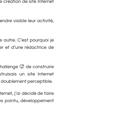
e création de site Internet
dre visible leur activité,
 autre. C’est pourquoi je
r et d’une rédactrice de
challenge 🥵 de construire
ruisais un site Internet
it doublement perceptible.
rnet, j’ai décidé de faire
rès pointu, développement