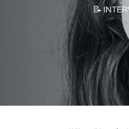
📝 INTE