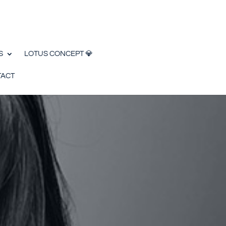
S
LOTUS CONCEPT 💎
ACT