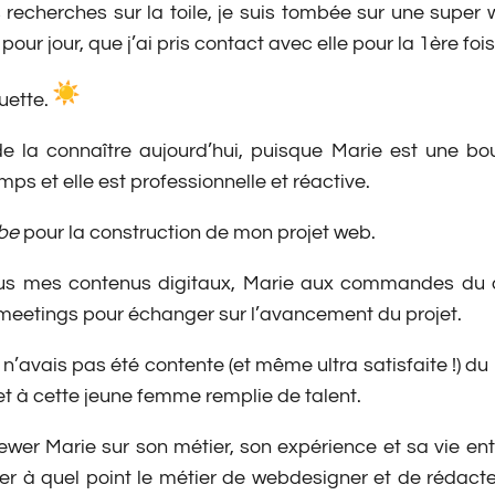
s recherches sur la toile, je suis tombée sur une supe
 pour jour, que j’ai pris contact avec elle pour la 1ère fois
uette.
de la connaître aujourd’hui, puisque Marie est une b
temps et elle est professionnelle et réactive.
be
pour la construction de mon projet web.
ous mes contenus digitaux, Marie aux commandes du de
 meetings pour échanger sur l’avancement du projet.
 n’avais pas été contente (et même ultra satisfaite !) du r
et à cette jeune femme remplie de talent.
iewer Marie sur son métier, son expérience et sa vie ent
er à quel point le métier de webdesigner et de rédac