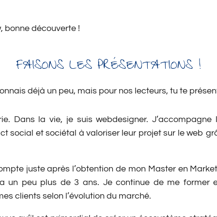
ew, bonne découverte !
FAISONS LES PRÉSENTATIONS !
e connais déjà un peu, mais pour nos lecteurs, tu te prés
ie. Dans la vie, je suis webdesigner. J’accompagne l
t social et sociétal à valoriser leur projet sur le web g
mpte juste après l’obtention de mon Master en Marketin
l y a un peu plus de 3 ans. Je continue de me former 
 clients selon l’évolution du marché.