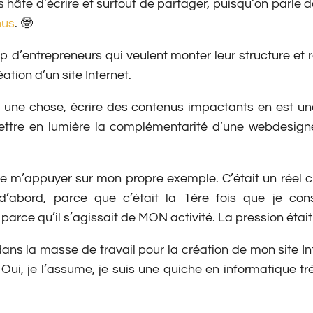
is hâte d’écrire et surtout de partager, puisqu’on parle d
nus
. 🤓
d’entrepreneurs qui veulent monter leur structure et ren
tion d’un site Internet.
 une chose, écrire des contenus impactants en est une
mettre en lumière la complémentarité d’une webdesigne
 de m’appuyer sur mon propre exemple. C’était un réel 
 d’abord, parce que c’était la 1ère fois que je const
 parce qu’il s’agissait de MON activité. La pression éta
ans la masse de travail pour la création de mon site Inte
Oui, je l’assume, je suis une quiche en informatique t