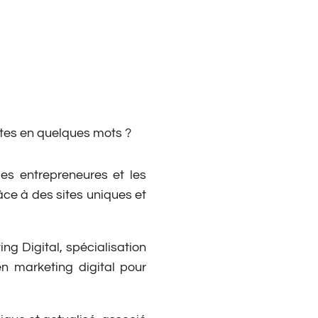
entes en quelques mots ?
es entrepreneures et les
râce à des sites uniques et
g Digital, spécialisation
en marketing digital pour