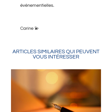
événementielles.
Carine 💫
ARTICLES SIMILAIRES QUI PEUVENT
VOUS INTÉRESSER