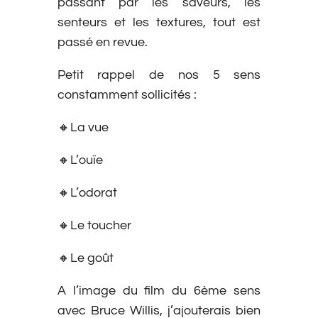
passant par les saveurs, les
senteurs et les textures, tout est
passé en revue.
Petit rappel de nos 5 sens
constamment sollicités :
🔸La vue
🔸L’ouïe
🔸L’odorat
🔸Le toucher
🔸Le goût
A l’image du film du 6ème sens
avec Bruce Willis, j’ajouterais bien