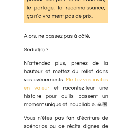
le partage, la reconnaissance,
ça n’a vraiment pas de prix.
Alors, ne passez pas à côté.
Séduit(e) ?
N’attendez plus, prenez de la
hauteur et mettez du relief dans
vos événements.
Mettez vos invités
en valeur
et racontez-leur une
histoire pour qu’ils passent un
moment unique et inoubliable. 🙏🏽
Vous n’êtes pas fan d’écriture de
scénarios ou de récits dignes de