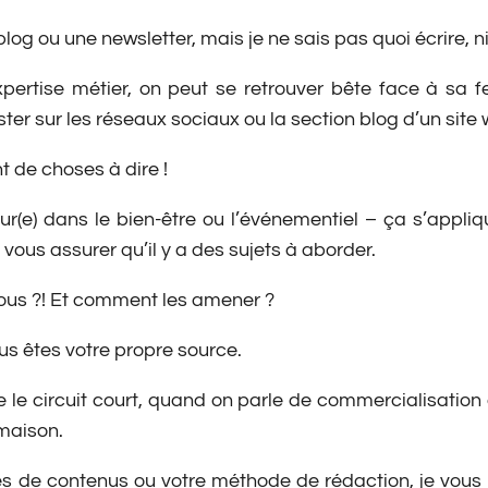
blog ou une newsletter, mais je ne sais pas quoi écrire, 
ertise métier, on peut se retrouver bête face à sa fe
ter sur les réseaux sociaux ou la section blog d’un site 
nt de choses à dire !
ur(e) dans le bien-être ou l’événementiel – ça s’appliq
vous assurer qu’il y a des sujets à aborder.
vous ?! Et comment les amener ?
ous êtes votre propre source.
 le circuit court, quand on parle de commercialisation d
 maison.
es de contenus ou votre méthode de rédaction, je vous l