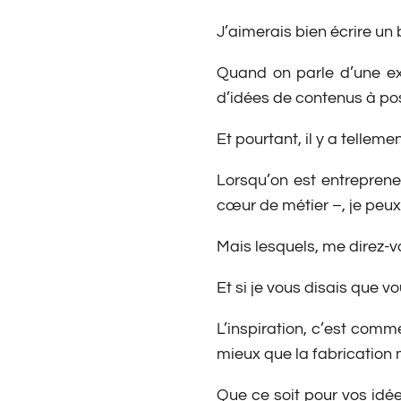
J’aimerais bien écrire un 
Quand on parle d’une exp
d’idées de contenus à pos
Et pourtant, il y a telleme
Lorsqu’on est entreprene
cœur de métier –, je peux 
Mais lesquels, me direz-
Et si je vous disais que v
L’inspiration, c’est comme
mieux que la fabrication
Que ce soit pour vos idé