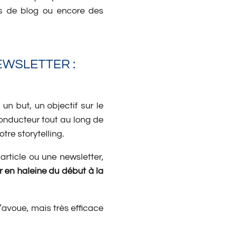
les de blog ou encore des
EWSLETTER :
un but, un objectif sur le
 conducteur tout au long de
tre storytelling.
 article ou une newsletter,
ir en haleine du début à la
’avoue, mais très efficace