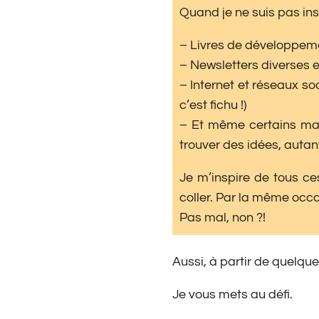
Quand je ne suis pas ins
– Livres de développemen
– Newsletters diverses e
– Internet et réseaux so
c’est fichu !)
– Et même certains mail
trouver des idées, autan
Je m’inspire de tous ces
coller. Par la même occ
Pas mal, non ?!
Aussi, à partir de quelque
Je vous mets au défi.