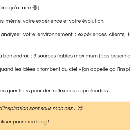
dire qu’à faire 😅] :
ous-même, votre expérience et votre évolution,
analyser votre environnement : expériences clients, fo
 bon endroit : 3 sources fiables maximum [pas besoin de
and les idées « tombent du ciel » [on appelle ça l’inspira
es questions pour des réflexions approfondies.
d’inspiration sont sous mon nez…
😏
tiliser pour mon blog !