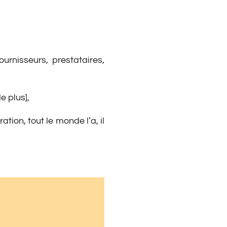
urnisseurs, prestataires,
 plus],
tion, tout le monde l’a, il