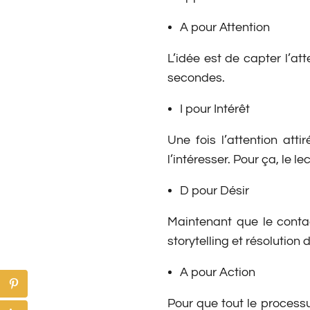
A pour Attention
L’idée est de capter l’at
secondes.
I pour Intérêt
Une fois l’attention att
l’intéresser. Pour ça, le 
D pour Désir
Maintenant que le contact
storytelling et résolution
A pour Action
Pour que tout le processu