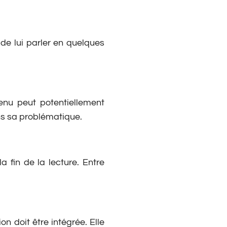
 de lui parler en quelques
tenu peut potentiellement
ans sa problématique.
a fin de la lecture. Entre
n doit être intégrée. Elle