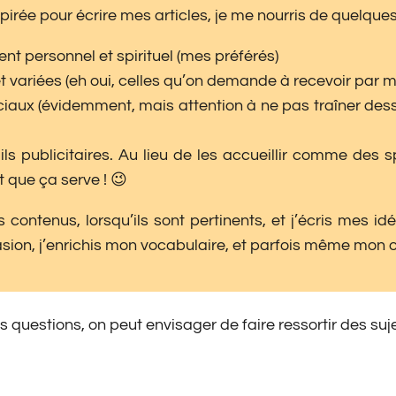
pirée pour écrire mes articles, je me nourris de quelque
t personnel et spirituel (mes préférés)
t variées (eh oui, celles qu’on demande à recevoir par ma
ciaux (évidemment, mais attention à ne pas traîner des
s publicitaires. Au lieu de les accueillir comme des 
t que ça serve ! 😉
 contenus, lorsqu’ils sont pertinents, et j’écris mes id
asion, j’enrichis mon vocabulaire, et parfois même mon 
s questions, on peut envisager de faire ressortir des suj