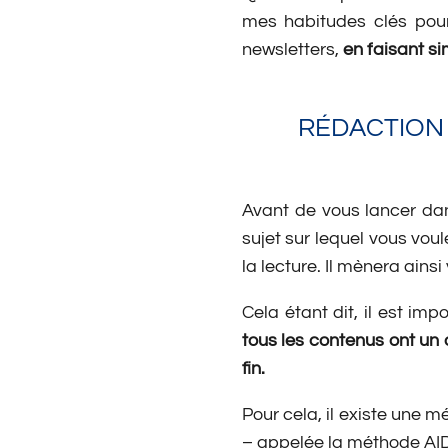
mes habitudes clés po
newsletters,
en faisant
si
RÉDACTION 
Avant de vous lancer dans
sujet sur lequel vous voul
la lecture. Il mènera ainsi
Cela étant dit, il est imp
tous les contenus ont un o
fin.
Pour cela, il existe une 
– appelée la méthode AID