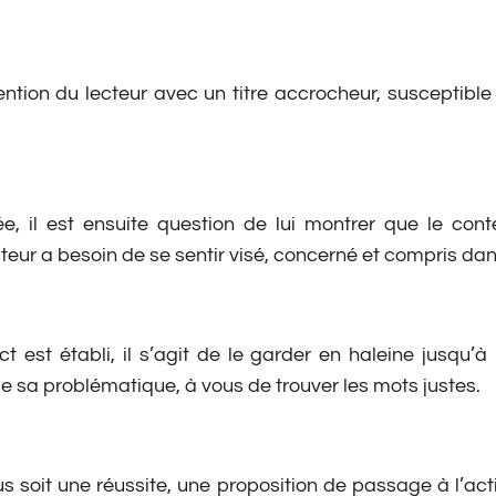
tention du lecteur avec un titre accrocheur, susceptible
irée, il est ensuite question de lui montrer que le con
lecteur a besoin de se sentir visé, concerné et compris d
 est établi, il s’agit de le garder en haleine jusqu’à l
 de sa problématique, à vous de trouver les mots justes.
s soit une réussite, une proposition de passage à l’actio