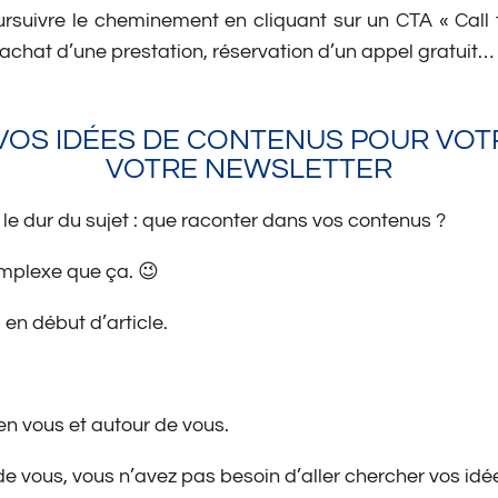
ursuivre le cheminement en cliquant sur un CTA « Call 
, achat d’une prestation, réservation d’un appel gratuit…
VOS IDÉES DE CONTENUS POUR VOT
VOTRE NEWSLETTER
e dur du sujet : que raconter dans vos contenus ?
complexe que ça. 😉
 en début d’article.
en vous et autour de vous.
de vous, vous n’avez pas besoin d’aller chercher vos idée