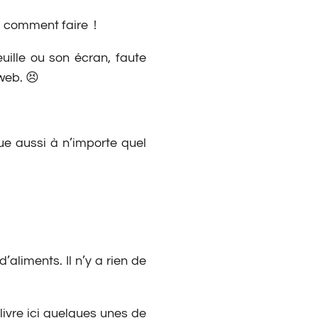
ni comment faire !
uille ou son écran, faute
web. 😣
ue aussi à n’importe quel
’aliments. Il n’y a rien de
ivre ici quelques unes de