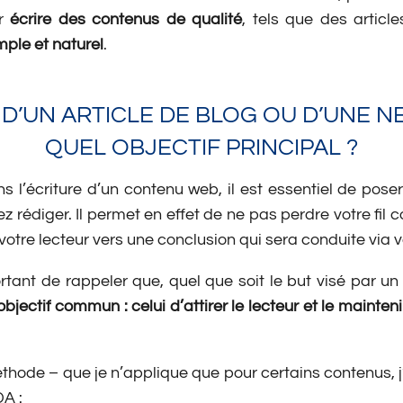
ur
écrire des contenus de qualité
, tels que des artic
mple et naturel
.
D’UN ARTICLE DE BLOG OU D’UNE N
QUEL OBJECTIF PRINCIPAL ?
 l’écriture d’un contenu web, il est essentiel de poser 
ez rédiger. Il permet en effet de ne pas perdre votre fil
 votre lecteur vers une conclusion qui sera conduite via vo
ortant de rappeler que, quel que soit le but visé par un
bjectif commun : celui d’attirer le lecteur et le mainten
méthode – que je n’applique que pour certains contenus, j
A :