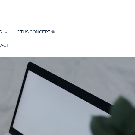
S
LOTUS CONCEPT 💎
ACT