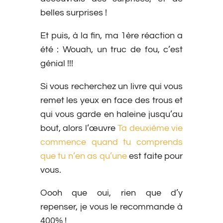
belles surprises !
Et puis, à la fin, ma 1ère réaction a
été : Wouah, un truc de fou, c’est
génial !!!
Si vous recherchez un livre qui vous
remet les yeux en face des trous et
qui vous garde en haleine jusqu’au
bout, alors l’œuvre
Ta deuxième vie
commence quand tu comprends
que tu n’en as qu’une
est faite pour
vous.
Oooh que oui, rien que d’y
repenser, je vous le recommande à
400% !