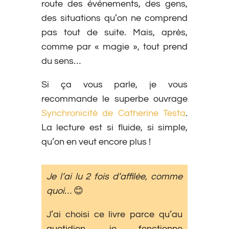
route des événements, des gens,
des situations qu’on ne comprend
pas tout de suite. Mais, après,
comme par « magie », tout prend
du sens…
Si ça vous parle, je vous
recommande le superbe ouvrage
Synchronicité de Catherine Testa
.
La lecture est si fluide, si simple,
qu’on en veut encore plus !
Je l’ai lu 2 fois d’affilée, comme
quoi…
😊
J’ai choisi ce livre parce qu’au
quotidien, je fonctionne