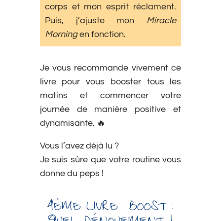
corps et mon esprit réclament.
Puis, j’ajuste mon
Miracle
Morning
en fonction.
Je vous recommande vivement ce
livre pour vous booster tous les
matins et commencer votre
journée de manière positive et
dynamisante. 🔥
Vous l’avez déjà lu ?
Je suis sûre que votre routine vous
donne du peps !
4ÈME LIVRE BOOST :