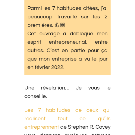
Parmi les 7 habitudes citées, j’ai
beaucoup travaillé sur les 2
premières. 💪🏽
Cet ouvrage a débloqué mon
esprit entrepreneurial, entre
autres. C’est en partie pour ça
que mon entreprise a vu le jour
en février 2022.
Une révélation… Je vous le
conseille.
Les 7 habitudes de ceux qui
réalisent tout ce qu’ils
entreprennent
de Stephen R. Covey