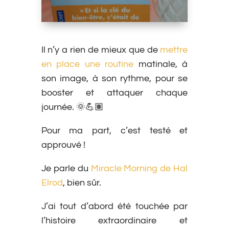
Il n’y a rien de mieux que de
mettre
en place une routine
matinale, à
son image, à son rythme, pour se
booster et attaquer chaque
journée. 🌞💪🏽
Pour ma part, c’est testé et
approuvé !
Je parle du
Miracle Morning de Hal
Elrod
, bien sûr.
J’ai tout d’abord été touchée par
l’histoire extraordinaire et