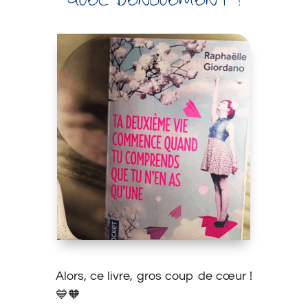
QUEL DÉNOUEMENT !
Alors, ce livre, gros coup de cœur !
💙🧡