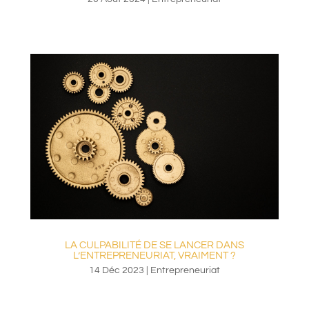
LA CULPABILITÉ DE SE LANCER DANS
L’ENTREPRENEURIAT, VRAIMENT ?
14 Déc 2023
|
Entrepreneuriat