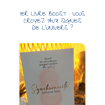
1ER LIVRE BOOST : VOUS
CROYEZ AUX SIGNES
DE L’UNIVERS ?