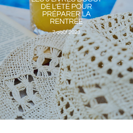
DE L’ÉTÉ POUR
PRÉPARER LA
RENTRÉE
7 août 2023