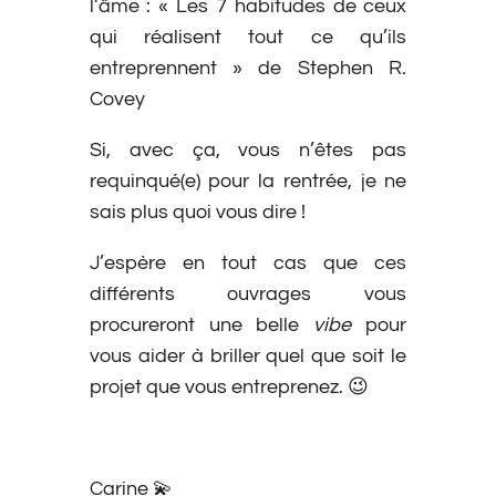
l’âme : « Les 7 habitudes de ceux
qui réalisent tout ce qu’ils
entreprennent » de Stephen R.
Covey
Si, avec ça, vous n’êtes pas
requinqué(e) pour la rentrée, je ne
sais plus quoi vous dire !
J’espère en tout cas que ces
différents ouvrages vous
procureront une belle
vibe
pour
vous aider à briller quel que soit le
projet que vous entreprenez. 😉
Carine 💫